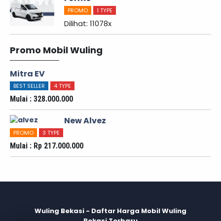
PROMO
1 TYPE
Dilihat: 11078x
Promo Mobil Wuling
Mitra EV
BEST SELLER
4 TYPE
Mulai : 328.000.000
New Alvez
PROMO
3 TYPE
Mulai : Rp 217.000.000
Wuling Bekasi - Daftar Harga Mobil Wuling
Bekasi Terbaru