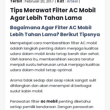
Terbit
: Februari 20, 2017 |
Kat
:
Artikel
|
Tips Merawat Filter AC Mobil
Agar Lebih Tahan Lama
Bagaimana Agar Filter AC Mobil
Lebih Tahan Lama? Berikut Tipsnya
Mempelajari cara membersihkan filter AC mobil
adalah langkah penting dalam menjaga kualitas
udara dalam mobil Anda tetap bersih dan sehat.
Oleh karena itu, membersihkan secara teratur
menjadi suatu keharusan untuk menjaga kualitas
udara dalam mobil tetap optimal.
Aroma tidak sedap dari asap rokok sangat sulit
dihilangkan dan akan menempel di berbagai
sudut kabin mobil.
Perawatan filter
ac mobil
penting diketahui
setiap pemilik kendaraan
.
Dengan perawatan