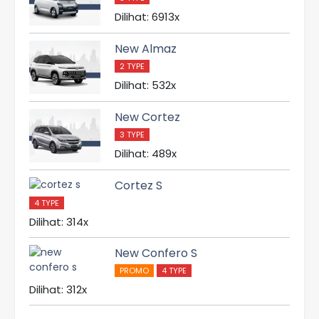
Dilihat: 6913x
New Almaz
2 TYPE
Dilihat: 532x
New Cortez
3 TYPE
Dilihat: 489x
Cortez S
4 TYPE
Dilihat: 314x
New Confero S
PROMO
4 TYPE
Dilihat: 312x