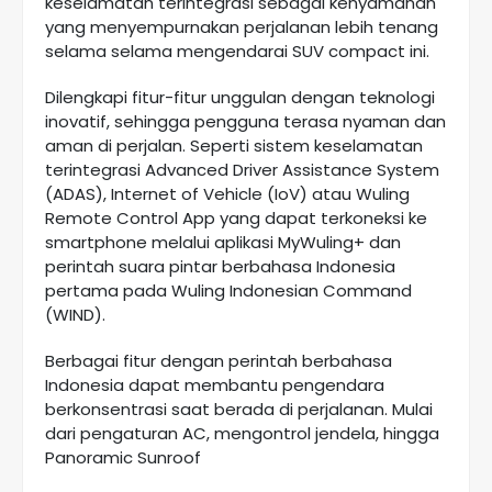
keselamatan terintegrasi sebagai kenyamanan
yang menyempurnakan perjalanan lebih tenang
selama selama mengendarai SUV compact ini.
Dilengkapi fitur-fitur unggulan dengan teknologi
inovatif, sehingga pengguna terasa nyaman dan
aman di perjalan. Seperti sistem keselamatan
terintegrasi Advanced Driver Assistance System
(ADAS), Internet of Vehicle (IoV) atau Wuling
Remote Control App yang dapat terkoneksi ke
smartphone melalui aplikasi MyWuling+ dan
perintah suara pintar berbahasa Indonesia
pertama pada Wuling Indonesian Command
(WIND).
Berbagai fitur dengan perintah berbahasa
Indonesia dapat membantu pengendara
berkonsentrasi saat berada di perjalanan. Mulai
dari pengaturan AC, mengontrol jendela, hingga
Panoramic Sunroof