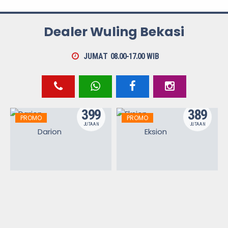
Dealer Wuling Bekasi
JUMAT
08.00-17.00
WIB
399
389
PROMO
PROMO
JUTAAN
JUTAAN
Darion
Eksion