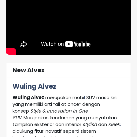
New Alvez
Wuling Alvez
Wuling Alvez
merupakan mobi
l
SUV masa kini
yang memiliki arti “all at once” dengan
konsep
Style & Innovation in One
SUV.
Merupakan kendaraan yang menyatukan
tampilan eksterior dan interior
stylish
dan
sleek
,
didukung fitur inovatif seperti sistem