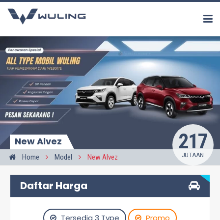
217
New Alvez
JUTAAN
Home
Model
New Alvez
Daftar Harga
Tersedia 3 Type
Promo