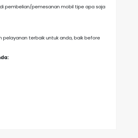
adi pembelian/pemesanan mobil tipe apa saja
pelayanan terbaik untuk anda, baik before
nda: