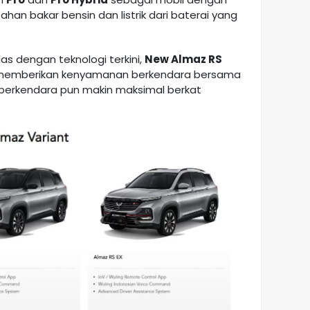
han bakar bensin dan listrik dari baterai yang
as dengan teknologi terkini,
New Almaz RS
 memberikan kenyamanan berkendara bersama
erkendara pun makin maksimal berkat