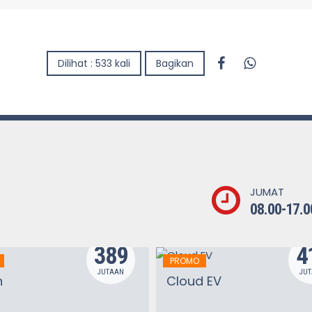
Dilihat : 533 kali
Bagikan
JUMAT
08.00-17.0
389
4
PROMO
JUTAAN
JU
n
Cloud EV