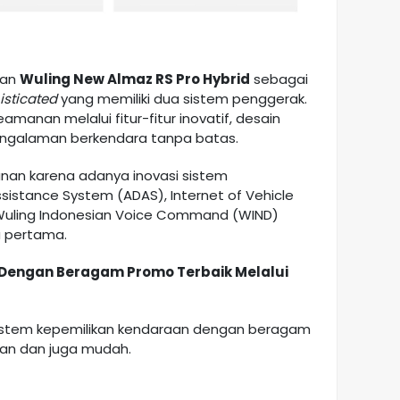
kan
Wuling New Almaz RS Pro Hybrid
sebagai
isticated
yang memiliki dua sistem penggerak.
nan melalui fitur-fitur inovatif, desain
ngalaman berkendara tanpa batas.
an karena adanya inovasi sistem
sistance System (ADAS), Internet of Vehicle
 Wuling Indonesian Voice Command (WIND)
a pertama.
 Dengan Beragam Promo Terbaik Melalui
 sistem kepemilikan kendaraan dengan beragam
an dan juga mudah.