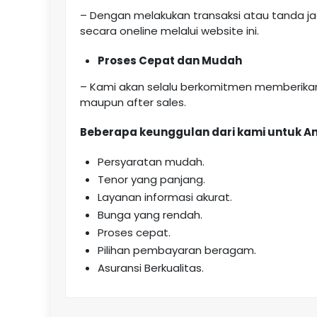
– Dengan melakukan transaksi atau tanda j
secara oneline melalui website ini.
Proses Cepat dan Mudah
– Kami akan selalu berkomitmen memberikan 
maupun after sales.
Beberapa keunggulan dari kami untuk A
Persyaratan mudah.
Tenor yang panjang.
Layanan informasi akurat.
Bunga yang rendah.
Proses cepat.
Pilihan pembayaran beragam.
Asuransi Berkualitas.