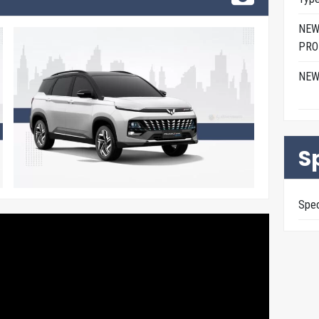
NEW
PRO
NEW
S
Spe