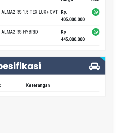
 ALMA2 RS 1.5 TEX LUX+ CVT
Rp.
405.000.000
 ALMA2 RS HYBRID
Rp
445.000.000
pesifikasi
c
Keterangan