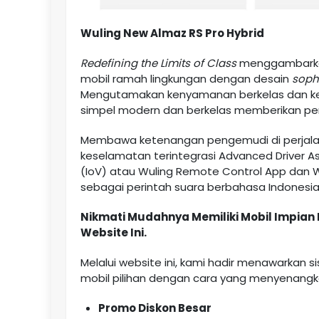
Wuling New Almaz RS Pro Hybrid
Redefining the Limits of Class
menggambar
mobil ramah lingkungan dengan desain
soph
Mengutamakan kenyamanan berkelas dan keama
simpel modern dan berkelas memberikan pe
Membawa ketenangan pengemudi di perjalan
keselamatan terintegrasi Advanced Driver As
(IoV) atau Wuling Remote Control App dan
sebagai perintah suara berbahasa Indonesi
Nikmati Mudahnya Memiliki Mobil Impian
Website Ini.
Melalui website ini, kami hadir menawarkan
mobil pilihan dengan cara yang menyenangk
Promo Diskon Besar