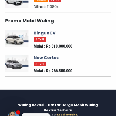
Dilihat: 11080x
Promo Mobil Wuling
Binguo EV
2 TYPE
Mulai : Rp 318.000.000
New Cortez
3 TYPE
Mulai : Rp 266.500.000
Wuling Bekasi - Daftar Harga Mobil Wuling
Bekasi Terbaru
1
© 2015 - 2023 by
Kedai Website
.