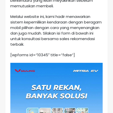
berkendara yang lebih meyakinkan sebelum
memutuskan membeli
.
Melalui website ini, kami hadir menawarkan
sistem kepemilikan kendaraan dengan beragam
mobil pilihan dengan cara yang menyenangkan
dan juga mudah. Silakan isi form di bawah ini
untuk konsultasi bersama sales rekomendasi
terbaik
.
[wpforms id=”10345″ title=”false”]