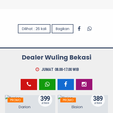
Dilihat : 26 kali
Bagikan
Dealer Wuling Bekasi
JUMAT
08.00-17.00
WIB
399
389
PROMO
PROMO
JUTAAN
JUTAAN
Darion
Eksion