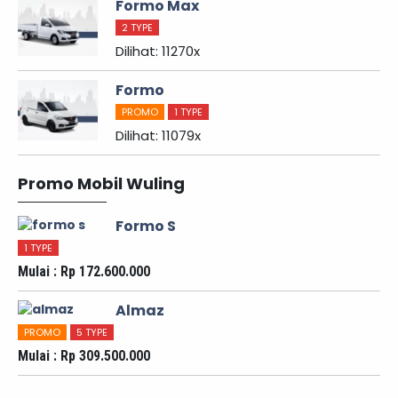
Formo Max
2 TYPE
Dilihat: 11270x
Formo
PROMO
1 TYPE
Dilihat: 11079x
Promo Mobil Wuling
Formo S
1 TYPE
Mulai : Rp 172.600.000
Almaz
PROMO
5 TYPE
Mulai : Rp 309.500.000