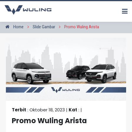
Home
Slide Gambar
Promo Wuling Arista
Terbit
: Oktober 18, 2023 |
Kat
: |
Promo Wuling Arista